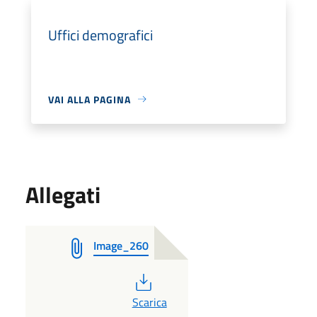
Uffici demografici
VAI ALLA PAGINA
Allegati
Image_260
PDF
Scarica