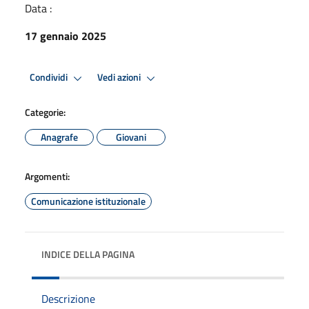
Data :
17 gennaio 2025
Condividi
Vedi azioni
Categorie:
Anagrafe
Giovani
Argomenti:
Comunicazione istituzionale
INDICE DELLA PAGINA
Descrizione