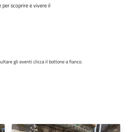
e per scoprire e vivere il
tare gli eventi clicca il bottone a fianco.