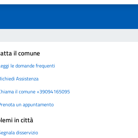
atta il comune
Leggi le domande frequenti
Richiedi Assistenza
Chiama il comune +39094165095
Prenota un appuntamento
lemi in città
Segnala disservizio