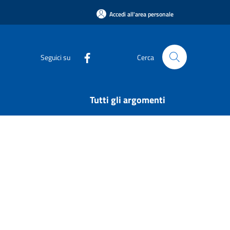
Accedi all'area personale
Seguici su
Cerca
Tutti gli argomenti