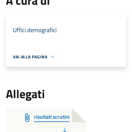
A cura di
Uffici demografici
VAI ALLA PAGINA
Allegati
risultati scrutini
PDF