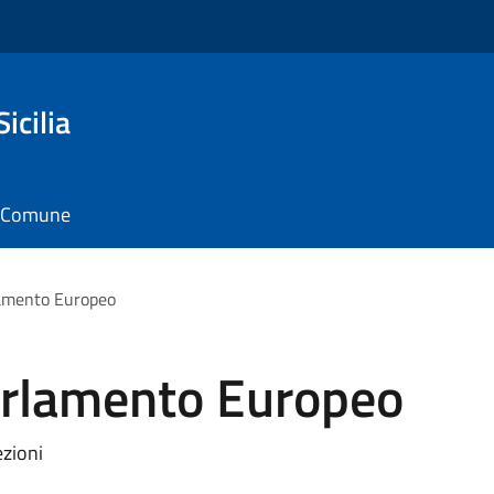
icilia
il Comune
rlamento Europeo
Parlamento Europeo
ezioni