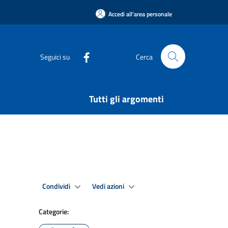
Accedi all'area personale
Seguici su
Cerca
Tutti gli argomenti
Condividi
Vedi azioni
Categorie: