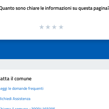
Quanto sono chiare le informazioni su questa pagina
atta il comune
Leggi le domande frequenti
Richiedi Assistenza
Chiama il comune +39094165095