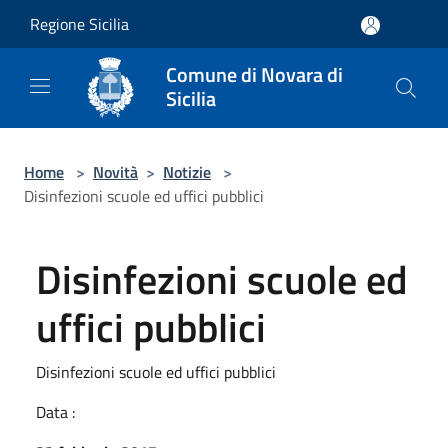
Salta al contenuto principale
Regione Sicilia
Comune di Novara di
Sicilia
Home
>
Novità
>
Notizie
>
Disinfezioni scuole ed uffici pubblici
Disinfezioni scuole ed
uffici pubblici
Disinfezioni scuole ed uffici pubblici
Data :