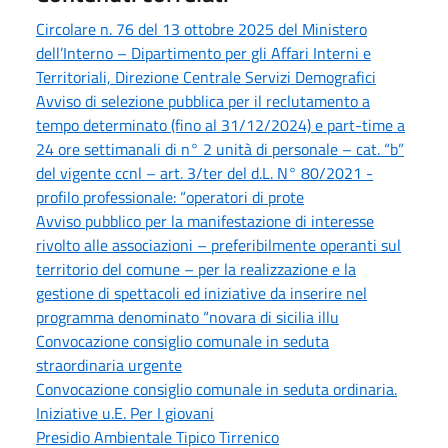
Circolare n. 76 del 13 ottobre 2025 del Ministero
dell’Interno – Dipartimento per gli Affari Interni e
Territoriali, Direzione Centrale Servizi Demografici
Avviso di selezione pubblica per il reclutamento a
tempo determinato (fino al 31/12/2024) e part-time a
24 ore settimanali di n° 2 unità di personale – cat. “b”
del vigente ccnl – art. 3/ter del d.L. N° 80/2021 -
profilo professionale: “operatori di prote
Avviso pubblico per la manifestazione di interesse
rivolto alle associazioni – preferibilmente operanti sul
territorio del comune – per la realizzazione e la
gestione di spettacoli ed iniziative da inserire nel
programma denominato “novara di sicilia illu
Convocazione consiglio comunale in seduta
straordinaria urgente
Convocazione consiglio comunale in seduta ordinaria.
Iniziative u.E. Per I giovani
Presidio Ambientale Tipico Tirrenico