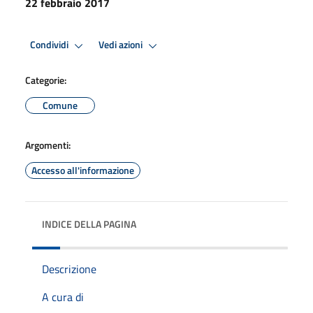
22 febbraio 2017
Condividi
Vedi azioni
Categorie:
Comune
Argomenti:
Accesso all'informazione
INDICE DELLA PAGINA
Descrizione
A cura di