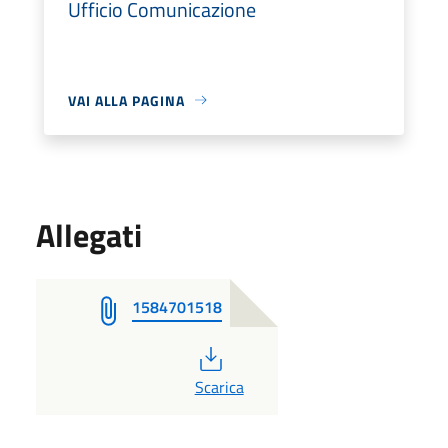
Ufficio Comunicazione
VAI ALLA PAGINA
Allegati
1584701518
PDF
Scarica