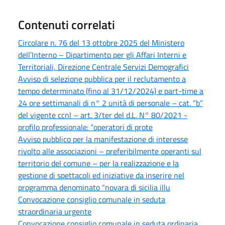
Contenuti correlati
Circolare n. 76 del 13 ottobre 2025 del Ministero
dell’Interno – Dipartimento per gli Affari Interni e
Territoriali, Direzione Centrale Servizi Demografici
Avviso di selezione pubblica per il reclutamento a
tempo determinato (fino al 31/12/2024) e part-time a
24 ore settimanali di n° 2 unità di personale – cat. “b”
del vigente ccnl – art. 3/ter del d.L. N° 80/2021 -
profilo professionale: “operatori di prote
Avviso pubblico per la manifestazione di interesse
rivolto alle associazioni – preferibilmente operanti sul
territorio del comune – per la realizzazione e la
gestione di spettacoli ed iniziative da inserire nel
programma denominato “novara di sicilia illu
Convocazione consiglio comunale in seduta
straordinaria urgente
Convocazione consiglio comunale in seduta ordinaria.