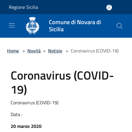
Salta al contenuto principale
Regione Sicilia
Comune di Novara di
Sicilia
Home
>
Novità
>
Notizie
>
Coronavirus (COVID-19)
Coronavirus (COVID-
19)
Coronavirus (COVID-19)
Data :
20 marzo 2020