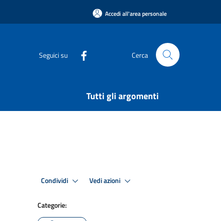
Accedi all'area personale
Seguici su
Cerca
Tutti gli argomenti
Condividi
Vedi azioni
Categorie: