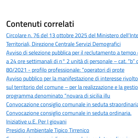
Contenuti correlati
Circolare n. 76 del 13 ottobre 2025 del Ministero dell’Inte
Territoriali, Direzione Centrale Servizi Demografici
Avviso di selezione pubblica per il reclutamento a tempo
a 24 ore settimanali di n° 2 unità di personale – cat. “b” d
80/2021 - profilo professionale: “operatori di prote
Avviso pubblico per la manifestazione di interesse rivolto
sul territorio del comune – per la realizzazione e la gestio
programma denominato “novara di sicilia illu
Convocazione consiglio comunale in seduta straordinari
Convocazione consiglio comunale in seduta ordinaria.
Iniziative u.E. Per I giovani
Presidio Ambientale Tipico Tirrenico