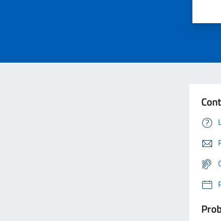
Cont
Prob