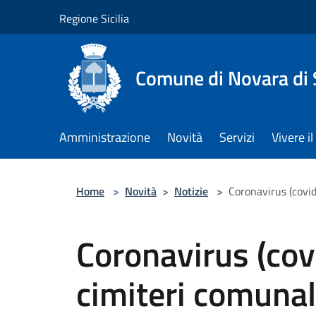
Salta al contenuto principale
Regione Sicilia
Comune di Novara di S
Amministrazione
Novità
Servizi
Vivere 
Home
>
Novità
>
Notizie
>
Coronavirus (covi
Coronavirus (cov
cimiteri comunal