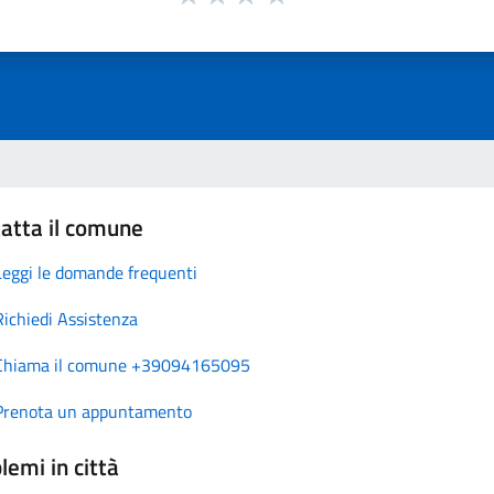
atta il comune
Leggi le domande frequenti
Richiedi Assistenza
Chiama il comune +39094165095
Prenota un appuntamento
lemi in città