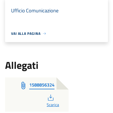
Ufficio Comunicazione
VAI ALLA PAGINA
Allegati
1588856324
PDF
Scarica