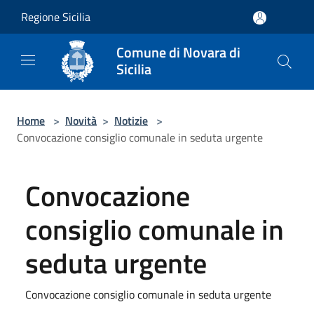
Salta al contenuto principale
Regione Sicilia
Comune di Novara di
Sicilia
Home
>
Novità
>
Notizie
>
Convocazione consiglio comunale in seduta urgente
Convocazione
consiglio comunale in
seduta urgente
Convocazione consiglio comunale in seduta urgente