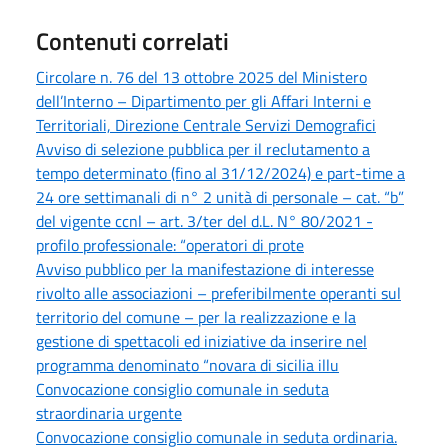
Contenuti correlati
Circolare n. 76 del 13 ottobre 2025 del Ministero
dell’Interno – Dipartimento per gli Affari Interni e
Territoriali, Direzione Centrale Servizi Demografici
Avviso di selezione pubblica per il reclutamento a
tempo determinato (fino al 31/12/2024) e part-time a
24 ore settimanali di n° 2 unità di personale – cat. “b”
del vigente ccnl – art. 3/ter del d.L. N° 80/2021 -
profilo professionale: “operatori di prote
Avviso pubblico per la manifestazione di interesse
rivolto alle associazioni – preferibilmente operanti sul
territorio del comune – per la realizzazione e la
gestione di spettacoli ed iniziative da inserire nel
programma denominato “novara di sicilia illu
Convocazione consiglio comunale in seduta
straordinaria urgente
Convocazione consiglio comunale in seduta ordinaria.