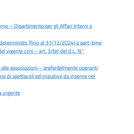
rno – Dipartimento per gli Affari Interni e
 determinato (fino al 31/12/2024) e part-time
el vigente ccnl – art. 3/ter del d.L. N°
 alle associazioni – preferibilmente operanti
ne di spettacoli ed iniziative da inserire nel
a urgente