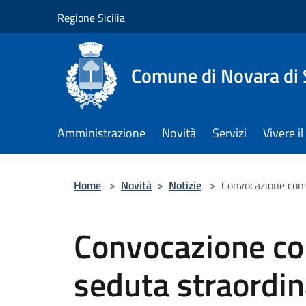
Salta al contenuto principale
Regione Sicilia
Comune di Novara di S
Amministrazione
Novità
Servizi
Vivere 
Home
>
Novità
>
Notizie
>
Convocazione cons
Convocazione co
seduta straordin