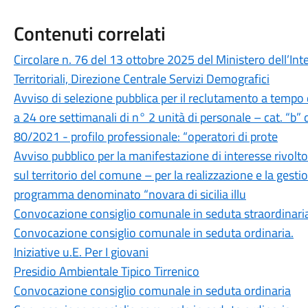
Contenuti correlati
Circolare n. 76 del 13 ottobre 2025 del Ministero dell’Inte
Territoriali, Direzione Centrale Servizi Demografici
Avviso di selezione pubblica per il reclutamento a tempo
a 24 ore settimanali di n° 2 unità di personale – cat. “b” d
80/2021 - profilo professionale: “operatori di prote
Avviso pubblico per la manifestazione di interesse rivolto
sul territorio del comune – per la realizzazione e la gestio
programma denominato “novara di sicilia illu
Convocazione consiglio comunale in seduta straordinari
Convocazione consiglio comunale in seduta ordinaria.
Iniziative u.E. Per I giovani
Presidio Ambientale Tipico Tirrenico
Convocazione consiglio comunale in seduta ordinaria