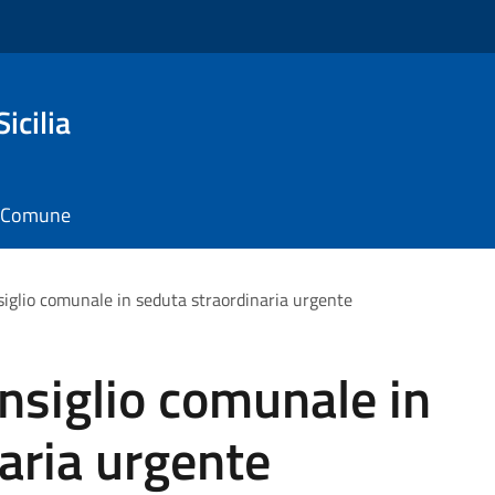
icilia
il Comune
iglio comunale in seduta straordinaria urgente
nsiglio comunale in
aria urgente