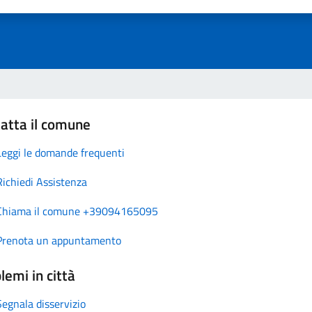
atta il comune
Leggi le domande frequenti
Richiedi Assistenza
Chiama il comune +39094165095
Prenota un appuntamento
lemi in città
Segnala disservizio