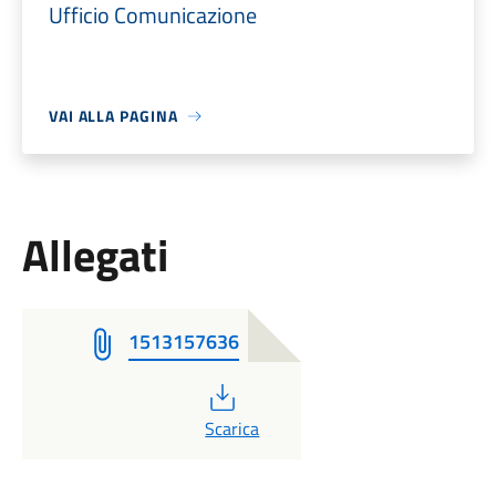
Ufficio Comunicazione
VAI ALLA PAGINA
Allegati
1513157636
PDF
Scarica