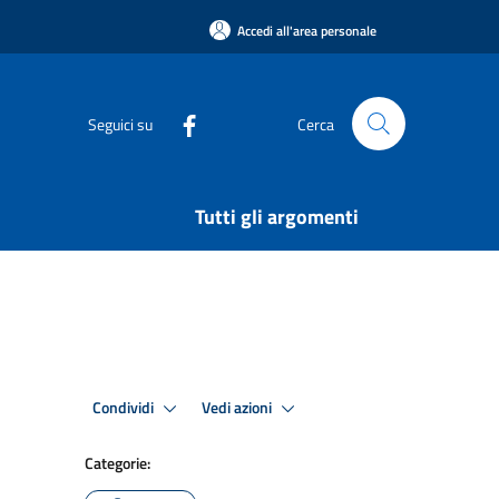
Accedi all'area personale
Seguici su
Cerca
Tutti gli argomenti
Condividi
Vedi azioni
Categorie: