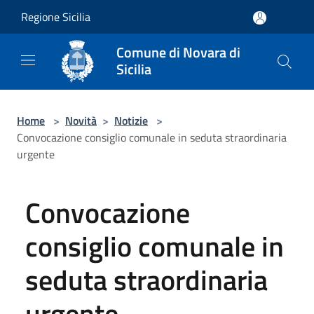
Salta al contenuto principale
Regione Sicilia
Comune di Novara di
Sicilia
Home
>
Novità
>
Notizie
>
Convocazione consiglio comunale in seduta straordinaria
urgente
Convocazione
consiglio comunale in
seduta straordinaria
urgente