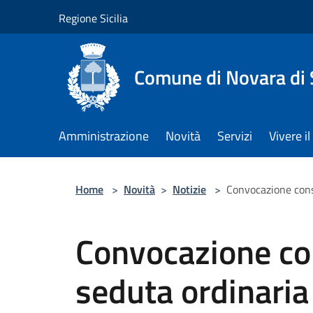
Salta al contenuto principale
Regione Sicilia
Comune di Novara di S
Amministrazione
Novità
Servizi
Vivere 
Home
>
Novità
>
Notizie
>
Convocazione cons
Convocazione co
seduta ordinaria