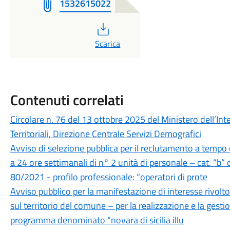
1532615022
PDF
Scarica
Contenuti correlati
Circolare n. 76 del 13 ottobre 2025 del Ministero dell’Inte
Territoriali, Direzione Centrale Servizi Demografici
Avviso di selezione pubblica per il reclutamento a tempo
a 24 ore settimanali di n° 2 unità di personale – cat. “b” d
80/2021 - profilo professionale: “operatori di prote
Avviso pubblico per la manifestazione di interesse rivolto
sul territorio del comune – per la realizzazione e la gestio
programma denominato “novara di sicilia illu