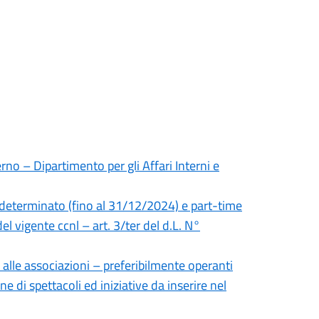
rno – Dipartimento per gli Affari Interni e
 determinato (fino al 31/12/2024) e part-time
el vigente ccnl – art. 3/ter del d.L. N°
 alle associazioni – preferibilmente operanti
ne di spettacoli ed iniziative da inserire nel