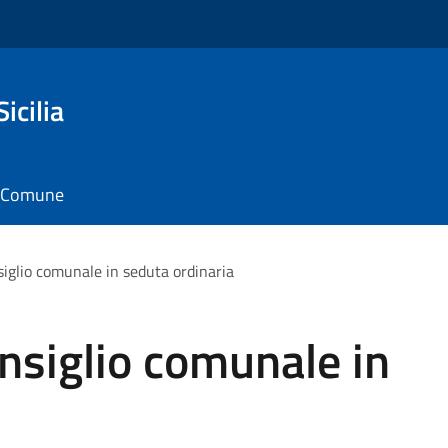
icilia
il Comune
iglio comunale in seduta ordinaria
nsiglio comunale in