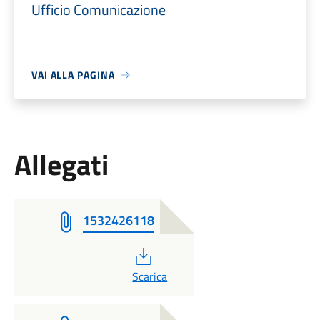
Ufficio Comunicazione
VAI ALLA PAGINA
Allegati
1532426118
PDF
Scarica