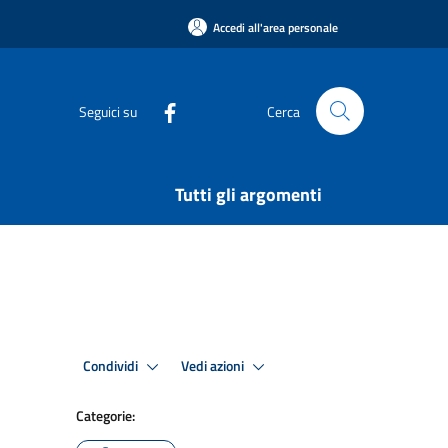
Accedi all'area personale
Seguici su
Cerca
Tutti gli argomenti
Condividi
Vedi azioni
Categorie: