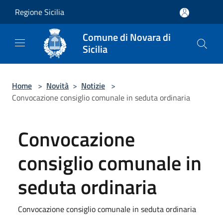
Salta al contenuto principale
Regione Sicilia
Comune di Novara di
Sicilia
Home
>
Novità
>
Notizie
>
Convocazione consiglio comunale in seduta ordinaria
Convocazione
consiglio comunale in
seduta ordinaria
Convocazione consiglio comunale in seduta ordinaria