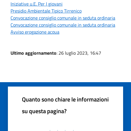
Iniziative u.E. Per I giovani
Presidio Ambientale Tipico Tirrenico
Convocazione consiglio comunale in seduta ordinaria
Convocazione consiglio comunale in seduta ordinaria
Avviso erogazione acqua
Ultimo aggiornamento
: 26 luglio 2023, 16:47
Quanto sono chiare le informazioni
su questa pagina?