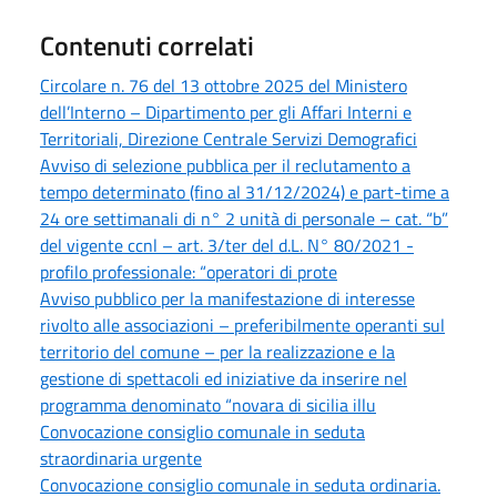
Contenuti correlati
Circolare n. 76 del 13 ottobre 2025 del Ministero
dell’Interno – Dipartimento per gli Affari Interni e
Territoriali, Direzione Centrale Servizi Demografici
Avviso di selezione pubblica per il reclutamento a
tempo determinato (fino al 31/12/2024) e part-time a
24 ore settimanali di n° 2 unità di personale – cat. “b”
del vigente ccnl – art. 3/ter del d.L. N° 80/2021 -
profilo professionale: “operatori di prote
Avviso pubblico per la manifestazione di interesse
rivolto alle associazioni – preferibilmente operanti sul
territorio del comune – per la realizzazione e la
gestione di spettacoli ed iniziative da inserire nel
programma denominato “novara di sicilia illu
Convocazione consiglio comunale in seduta
straordinaria urgente
Convocazione consiglio comunale in seduta ordinaria.