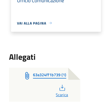
Ufficio Comunicazione
VAI ALLA PAGINA
Allegati
63a324ff1b739 (1)
PDF
Scarica