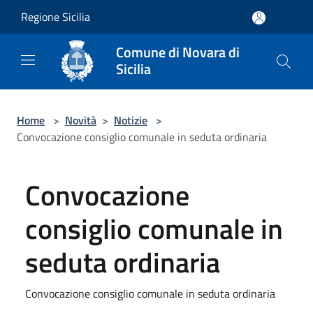
Salta al contenuto principale
Regione Sicilia
Comune di Novara di
Sicilia
Home
>
Novità
>
Notizie
>
Convocazione consiglio comunale in seduta ordinaria
Convocazione
consiglio comunale in
seduta ordinaria
Convocazione consiglio comunale in seduta ordinaria