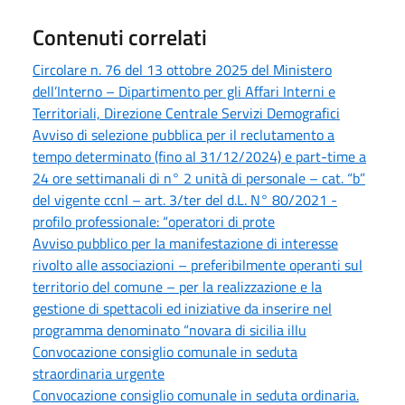
Contenuti correlati
Circolare n. 76 del 13 ottobre 2025 del Ministero
dell’Interno – Dipartimento per gli Affari Interni e
Territoriali, Direzione Centrale Servizi Demografici
Avviso di selezione pubblica per il reclutamento a
tempo determinato (fino al 31/12/2024) e part-time a
24 ore settimanali di n° 2 unità di personale – cat. “b”
del vigente ccnl – art. 3/ter del d.L. N° 80/2021 -
profilo professionale: “operatori di prote
Avviso pubblico per la manifestazione di interesse
rivolto alle associazioni – preferibilmente operanti sul
territorio del comune – per la realizzazione e la
gestione di spettacoli ed iniziative da inserire nel
programma denominato “novara di sicilia illu
Convocazione consiglio comunale in seduta
straordinaria urgente
Convocazione consiglio comunale in seduta ordinaria.