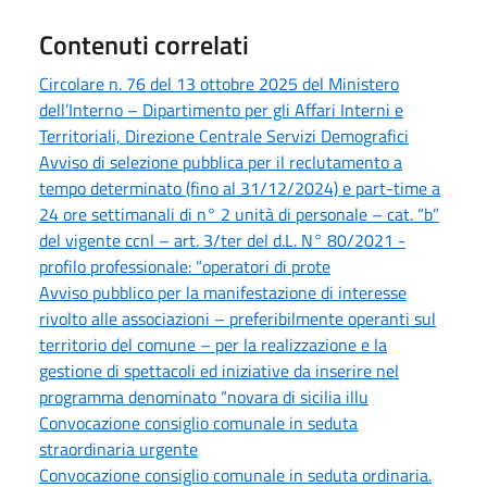
Contenuti correlati
Circolare n. 76 del 13 ottobre 2025 del Ministero
dell’Interno – Dipartimento per gli Affari Interni e
Territoriali, Direzione Centrale Servizi Demografici
Avviso di selezione pubblica per il reclutamento a
tempo determinato (fino al 31/12/2024) e part-time a
24 ore settimanali di n° 2 unità di personale – cat. “b”
del vigente ccnl – art. 3/ter del d.L. N° 80/2021 -
profilo professionale: “operatori di prote
Avviso pubblico per la manifestazione di interesse
rivolto alle associazioni – preferibilmente operanti sul
territorio del comune – per la realizzazione e la
gestione di spettacoli ed iniziative da inserire nel
programma denominato “novara di sicilia illu
Convocazione consiglio comunale in seduta
straordinaria urgente
Convocazione consiglio comunale in seduta ordinaria.