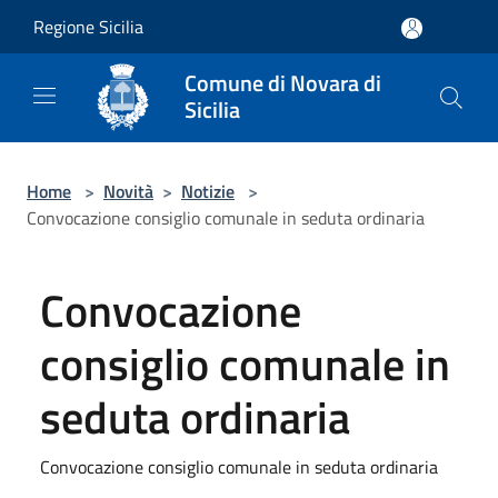
Salta al contenuto principale
Regione Sicilia
Comune di Novara di
Sicilia
Home
>
Novità
>
Notizie
>
Convocazione consiglio comunale in seduta ordinaria
Convocazione
consiglio comunale in
seduta ordinaria
Convocazione consiglio comunale in seduta ordinaria