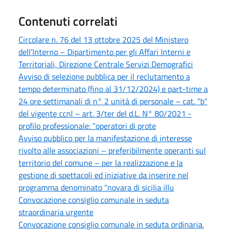
Contenuti correlati
Circolare n. 76 del 13 ottobre 2025 del Ministero
dell’Interno – Dipartimento per gli Affari Interni e
Territoriali, Direzione Centrale Servizi Demografici
Avviso di selezione pubblica per il reclutamento a
tempo determinato (fino al 31/12/2024) e part-time a
24 ore settimanali di n° 2 unità di personale – cat. “b”
del vigente ccnl – art. 3/ter del d.L. N° 80/2021 -
profilo professionale: “operatori di prote
Avviso pubblico per la manifestazione di interesse
rivolto alle associazioni – preferibilmente operanti sul
territorio del comune – per la realizzazione e la
gestione di spettacoli ed iniziative da inserire nel
programma denominato “novara di sicilia illu
Convocazione consiglio comunale in seduta
straordinaria urgente
Convocazione consiglio comunale in seduta ordinaria.