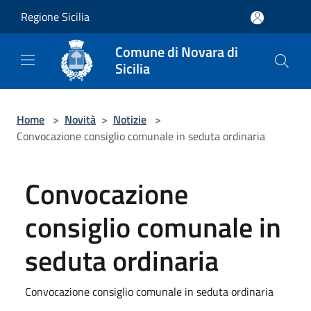
Salta al contenuto principale
Regione Sicilia
Comune di Novara di
Sicilia
Home
>
Novità
>
Notizie
>
Convocazione consiglio comunale in seduta ordinaria
Convocazione
consiglio comunale in
seduta ordinaria
Convocazione consiglio comunale in seduta ordinaria