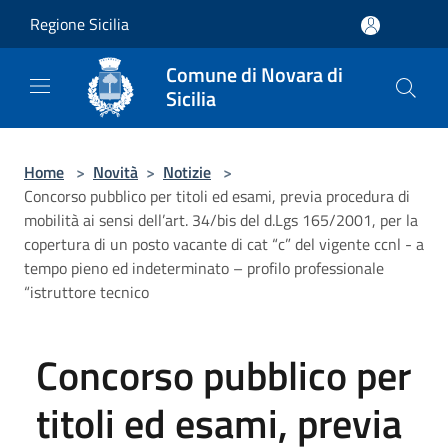
Salta al contenuto principale
Regione Sicilia
Comune di Novara di
Sicilia
Home
>
Novità
>
Notizie
>
Concorso pubblico per titoli ed esami, previa procedura di
mobilità ai sensi dell’art. 34/bis del d.Lgs 165/2001, per la
copertura di un posto vacante di cat “c” del vigente ccnl - a
tempo pieno ed indeterminato – profilo professionale
“istruttore tecnico
Concorso pubblico per
titoli ed esami, previa