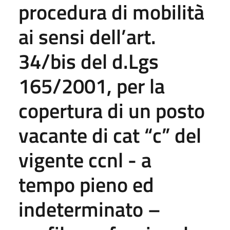
procedura di mobilità
ai sensi dell’art.
34/bis del d.Lgs
165/2001, per la
copertura di un posto
vacante di cat “c” del
vigente ccnl - a
tempo pieno ed
indeterminato –