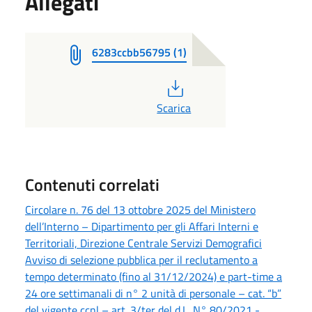
Allegati
6283ccbb56795 (1)
PDF
Scarica
Contenuti correlati
Circolare n. 76 del 13 ottobre 2025 del Ministero
dell’Interno – Dipartimento per gli Affari Interni e
Territoriali, Direzione Centrale Servizi Demografici
Avviso di selezione pubblica per il reclutamento a
tempo determinato (fino al 31/12/2024) e part-time a
24 ore settimanali di n° 2 unità di personale – cat. “b”
del vigente ccnl – art. 3/ter del d.L. N° 80/2021 -