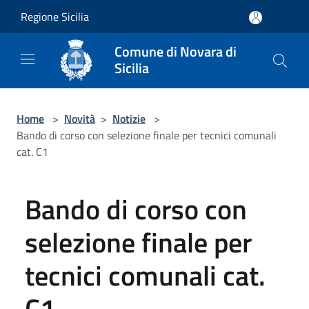
Salta al contenuto principale
Regione Sicilia
Comune di Novara di
Sicilia
Home
>
Novità
>
Notizie
>
Bando di corso con selezione finale per tecnici comunali
cat. C1
Bando di corso con
selezione finale per
tecnici comunali cat.
C1