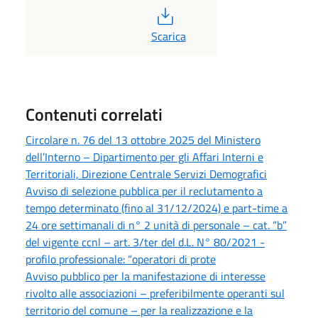
PDF
Scarica
Contenuti correlati
Circolare n. 76 del 13 ottobre 2025 del Ministero
dell’Interno – Dipartimento per gli Affari Interni e
Territoriali, Direzione Centrale Servizi Demografici
Avviso di selezione pubblica per il reclutamento a
tempo determinato (fino al 31/12/2024) e part-time a
24 ore settimanali di n° 2 unità di personale – cat. “b”
del vigente ccnl – art. 3/ter del d.L. N° 80/2021 -
profilo professionale: “operatori di prote
Avviso pubblico per la manifestazione di interesse
rivolto alle associazioni – preferibilmente operanti sul
territorio del comune – per la realizzazione e la