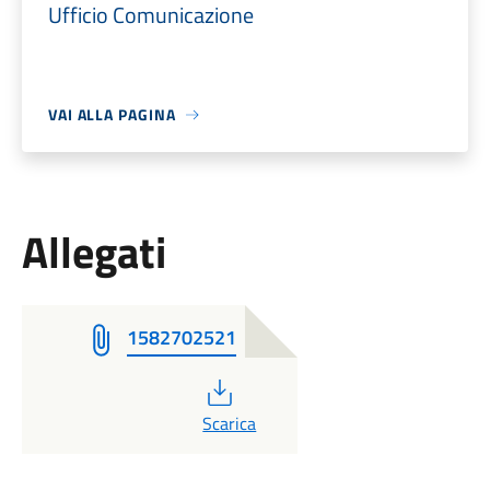
Ufficio Comunicazione
VAI ALLA PAGINA
Allegati
1582702521
PDF
Scarica