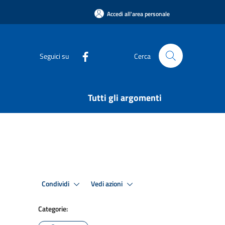
Accedi all'area personale
Seguici su
Cerca
Tutti gli argomenti
Condividi
Vedi azioni
Categorie: