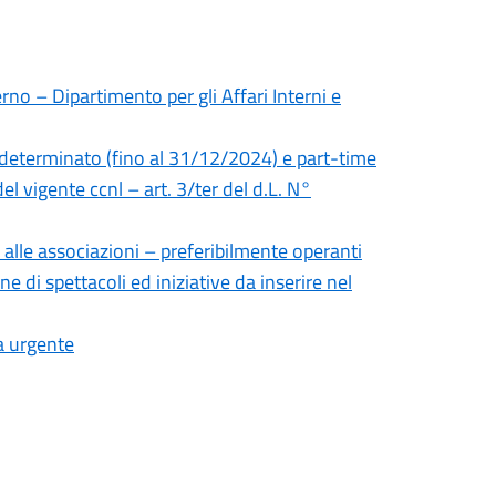
rno – Dipartimento per gli Affari Interni e
 determinato (fino al 31/12/2024) e part-time
el vigente ccnl – art. 3/ter del d.L. N°
 alle associazioni – preferibilmente operanti
ne di spettacoli ed iniziative da inserire nel
a urgente