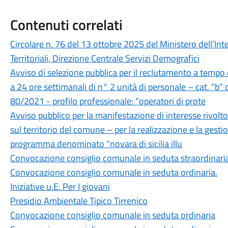
Contenuti correlati
Circolare n. 76 del 13 ottobre 2025 del Ministero dell’Inte
Territoriali, Direzione Centrale Servizi Demografici
Avviso di selezione pubblica per il reclutamento a tempo
a 24 ore settimanali di n° 2 unità di personale – cat. “b” d
80/2021 - profilo professionale: “operatori di prote
Avviso pubblico per la manifestazione di interesse rivolto
sul territorio del comune – per la realizzazione e la gestio
programma denominato “novara di sicilia illu
Convocazione consiglio comunale in seduta straordinari
Convocazione consiglio comunale in seduta ordinaria.
Iniziative u.E. Per I giovani
Presidio Ambientale Tipico Tirrenico
Convocazione consiglio comunale in seduta ordinaria