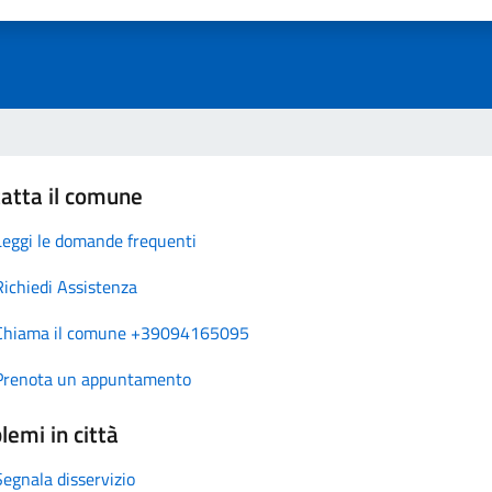
atta il comune
Leggi le domande frequenti
Richiedi Assistenza
Chiama il comune +39094165095
Prenota un appuntamento
lemi in città
Segnala disservizio