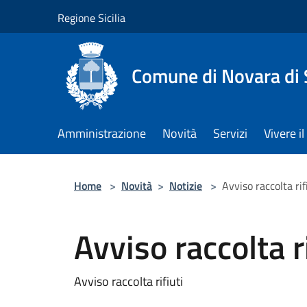
Salta al contenuto principale
Regione Sicilia
Comune di Novara di S
Amministrazione
Novità
Servizi
Vivere 
Home
>
Novità
>
Notizie
>
Avviso raccolta rif
Avviso raccolta ri
Avviso raccolta rifiuti