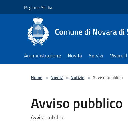
Salta al contenuto principale
Regione Sicilia
Comune di Novara di S
Amministrazione
Novità
Servizi
Vivere 
Home
>
Novità
>
Notizie
>
Avviso pubblico
Avviso pubblico
Avviso pubblico