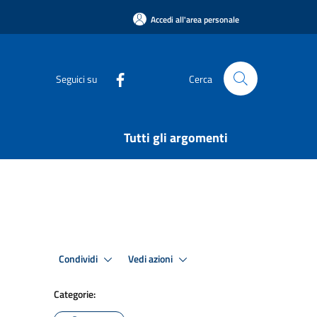
Accedi all'area personale
Seguici su
Cerca
Tutti gli argomenti
Condividi
Vedi azioni
Categorie: