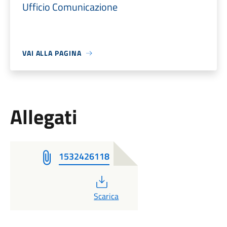
Ufficio Comunicazione
VAI ALLA PAGINA
Allegati
1532426118
PDF
Scarica