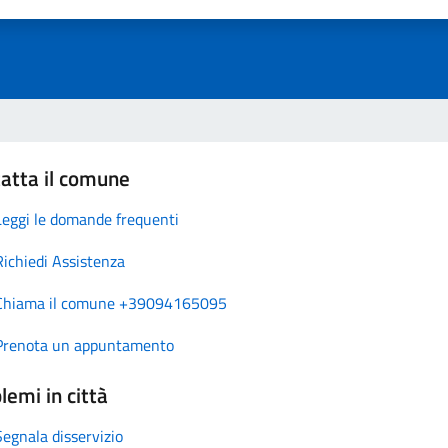
atta il comune
Leggi le domande frequenti
Richiedi Assistenza
Chiama il comune +39094165095
Prenota un appuntamento
lemi in città
Segnala disservizio