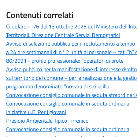
Contenuti correlati
Circolare n. 76 del 13 ottobre 2025 del Ministero dell’Inte
Territoriali, Direzione Centrale Servizi Demografici
Avviso di selezione pubblica per il reclutamento a tempo
a 24 ore settimanali di n° 2 unità di personale – cat. “b” d
80/2021 - profilo professionale: “operatori di prote
Avviso pubblico per la manifestazione di interesse rivolto
sul territorio del comune – per la realizzazione e la gestio
programma denominato “novara di sicilia illu
Convocazione consiglio comunale in seduta straordinari
Convocazione consiglio comunale in seduta ordinaria.
Iniziative u.E. Per I giovani
Presidio Ambientale Tipico Tirrenico
Convocazione consiglio comunale in seduta ordinaria