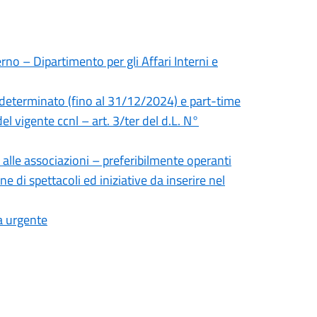
rno – Dipartimento per gli Affari Interni e
 determinato (fino al 31/12/2024) e part-time
el vigente ccnl – art. 3/ter del d.L. N°
 alle associazioni – preferibilmente operanti
ne di spettacoli ed iniziative da inserire nel
a urgente