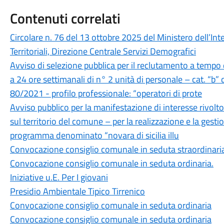
Contenuti correlati
Circolare n. 76 del 13 ottobre 2025 del Ministero dell’Inte
Territoriali, Direzione Centrale Servizi Demografici
Avviso di selezione pubblica per il reclutamento a tempo
a 24 ore settimanali di n° 2 unità di personale – cat. “b” d
80/2021 - profilo professionale: “operatori di prote
Avviso pubblico per la manifestazione di interesse rivolto
sul territorio del comune – per la realizzazione e la gestio
programma denominato “novara di sicilia illu
Convocazione consiglio comunale in seduta straordinari
Convocazione consiglio comunale in seduta ordinaria.
Iniziative u.E. Per I giovani
Presidio Ambientale Tipico Tirrenico
Convocazione consiglio comunale in seduta ordinaria
Convocazione consiglio comunale in seduta ordinaria