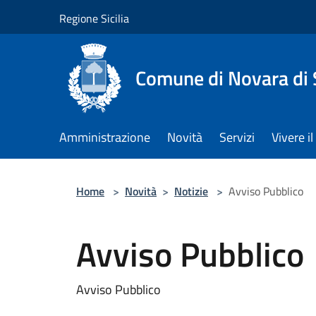
Salta al contenuto principale
Regione Sicilia
Comune di Novara di S
Amministrazione
Novità
Servizi
Vivere 
Home
>
Novità
>
Notizie
>
Avviso Pubblico
Avviso Pubblico
Avviso Pubblico