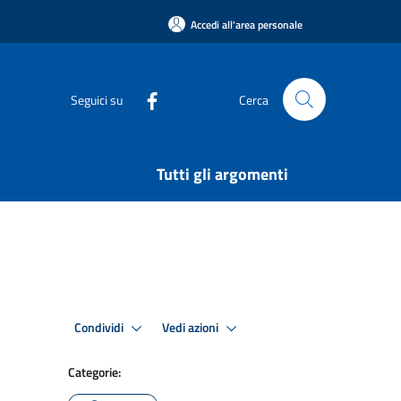
Accedi all'area personale
Seguici su
Cerca
Tutti gli argomenti
Condividi
Vedi azioni
Categorie: