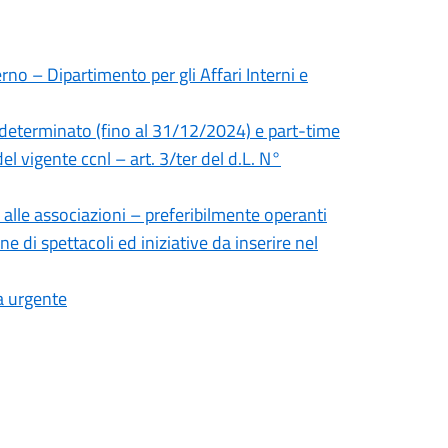
rno – Dipartimento per gli Affari Interni e
 determinato (fino al 31/12/2024) e part-time
el vigente ccnl – art. 3/ter del d.L. N°
 alle associazioni – preferibilmente operanti
ne di spettacoli ed iniziative da inserire nel
a urgente