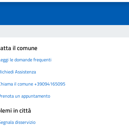
atta il comune
Leggi le domande frequenti
Richiedi Assistenza
Chiama il comune +39094165095
Prenota un appuntamento
lemi in città
Segnala disservizio