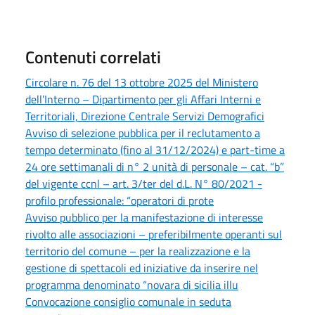
Contenuti correlati
Circolare n. 76 del 13 ottobre 2025 del Ministero
dell’Interno – Dipartimento per gli Affari Interni e
Territoriali, Direzione Centrale Servizi Demografici
Avviso di selezione pubblica per il reclutamento a
tempo determinato (fino al 31/12/2024) e part-time a
24 ore settimanali di n° 2 unità di personale – cat. “b”
del vigente ccnl – art. 3/ter del d.L. N° 80/2021 -
profilo professionale: “operatori di prote
Avviso pubblico per la manifestazione di interesse
rivolto alle associazioni – preferibilmente operanti sul
territorio del comune – per la realizzazione e la
gestione di spettacoli ed iniziative da inserire nel
programma denominato “novara di sicilia illu
Convocazione consiglio comunale in seduta