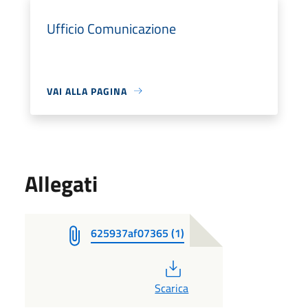
Ufficio Comunicazione
VAI ALLA PAGINA
Allegati
625937af07365 (1)
PDF
Scarica