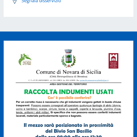
Segnala disservizio