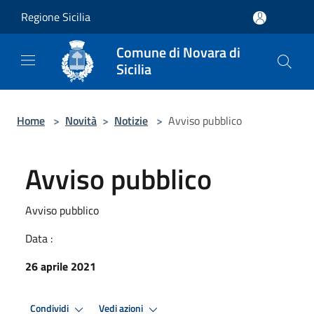
Salta al contenuto principale
Regione Sicilia
Comune di Novara di
Sicilia
Home
>
Novità
>
Notizie
>
Avviso pubblico
Avviso pubblico
Avviso pubblico
Data :
26 aprile 2021
Condividi
Vedi azioni