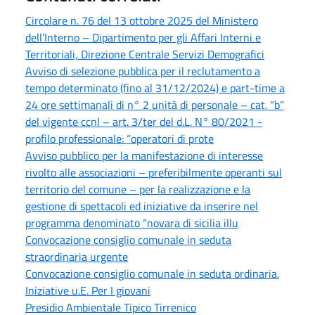
Circolare n. 76 del 13 ottobre 2025 del Ministero
dell’Interno – Dipartimento per gli Affari Interni e
Territoriali, Direzione Centrale Servizi Demografici
Avviso di selezione pubblica per il reclutamento a
tempo determinato (fino al 31/12/2024) e part-time a
24 ore settimanali di n° 2 unità di personale – cat. “b”
del vigente ccnl – art. 3/ter del d.L. N° 80/2021 -
profilo professionale: “operatori di prote
Avviso pubblico per la manifestazione di interesse
rivolto alle associazioni – preferibilmente operanti sul
territorio del comune – per la realizzazione e la
gestione di spettacoli ed iniziative da inserire nel
programma denominato “novara di sicilia illu
Convocazione consiglio comunale in seduta
straordinaria urgente
Convocazione consiglio comunale in seduta ordinaria.
Iniziative u.E. Per I giovani
Presidio Ambientale Tipico Tirrenico