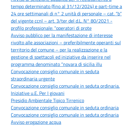
tempo determinato (fino al 31/12/2024) e part-time a
24 ore settimanali di n° 2 unità di personale – cat. “b”
del vigente ccnl – art. 3/ter del d.L. N° 80/2021 -
profilo professionale: “operatori di prote
Avviso pubblico per la manifestazione di interesse
rivolto alle associazioni – preferibilmente operanti sul
territorio del comune – per la realizzazione e la
gestione di spettacoli ed iniziative da inserire nel
programma denominato “novara di sicilia illu
Convocazione consiglio comunale in seduta
straordinaria urgente
Convocazione consiglio comunale in seduta ordinaria.
Iniziative u.E. Per I giovani
Presidio Ambientale Tipico Tirrenico
Convocazione consiglio comunale in seduta ordinaria
Convocazione consiglio comunale in seduta ordinaria
Avviso erogazione acqua