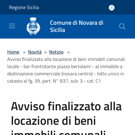
Salta al contenuto principale
Regione Sicilia
Comune di Novara di
Sicilia
Home
>
Novità
>
Notizie
>
Avviso finalizzato alla locazione di beni immobili comunali
locale - bar frontistante piazza bertolami - a) immobile a
destinazione commerciale (novara centro) - lotto unico in
catasto al fg. 39, part. N° 837, sub. 3 - cat. C1
Avviso finalizzato alla
locazione di beni
immobili comunali