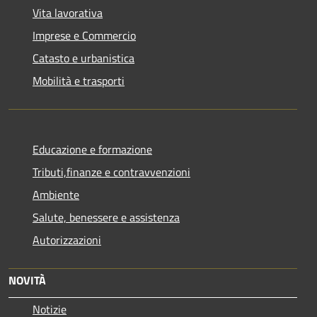
Vita lavorativa
Imprese e Commercio
Catasto e urbanistica
Mobilità e trasporti
Educazione e formazione
Tributi,finanze e contravvenzioni
Ambiente
Salute, benessere e assistenza
Autorizzazioni
NOVITÀ
Notizie