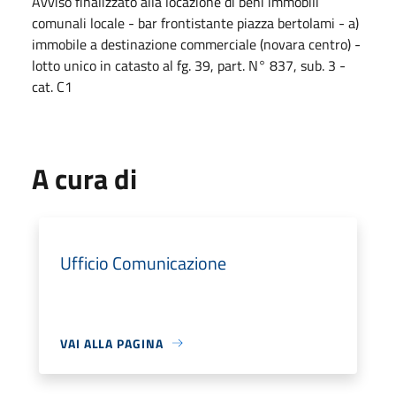
Avviso finalizzato alla locazione di beni immobili
comunali locale - bar frontistante piazza bertolami - a)
immobile a destinazione commerciale (novara centro) -
lotto unico in catasto al fg. 39, part. N° 837, sub. 3 -
cat. C1
A cura di
Ufficio Comunicazione
VAI ALLA PAGINA