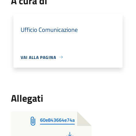
A cura di
Ufficio Comunicazione
VAI ALLA PAGINA
Allegati
60e843664e74a