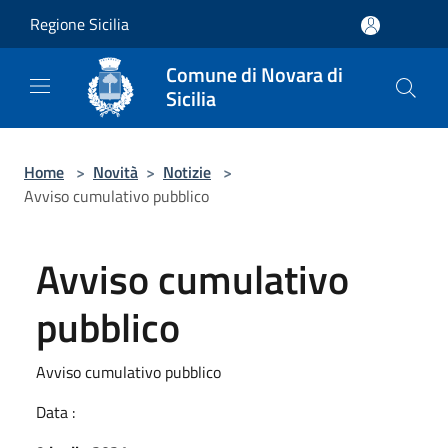
Salta al contenuto principale
Regione Sicilia
Comune di Novara di
Sicilia
Home
>
Novità
>
Notizie
>
Avviso cumulativo pubblico
Avviso cumulativo
pubblico
Avviso cumulativo pubblico
Data :