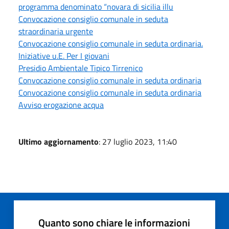
programma denominato “novara di sicilia illu
Convocazione consiglio comunale in seduta
straordinaria urgente
Convocazione consiglio comunale in seduta ordinaria.
Iniziative u.E. Per I giovani
Presidio Ambientale Tipico Tirrenico
Convocazione consiglio comunale in seduta ordinaria
Convocazione consiglio comunale in seduta ordinaria
Avviso erogazione acqua
Ultimo aggiornamento
: 27 luglio 2023, 11:40
Quanto sono chiare le informazioni