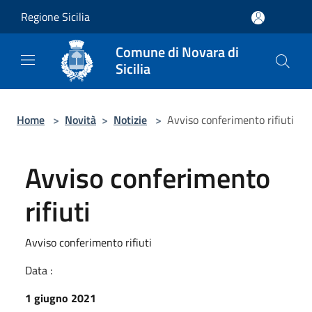
Salta al contenuto principale
Regione Sicilia
Comune di Novara di
Sicilia
Home
>
Novità
>
Notizie
>
Avviso conferimento rifiuti
Avviso conferimento
rifiuti
Avviso conferimento rifiuti
Data :
1 giugno 2021