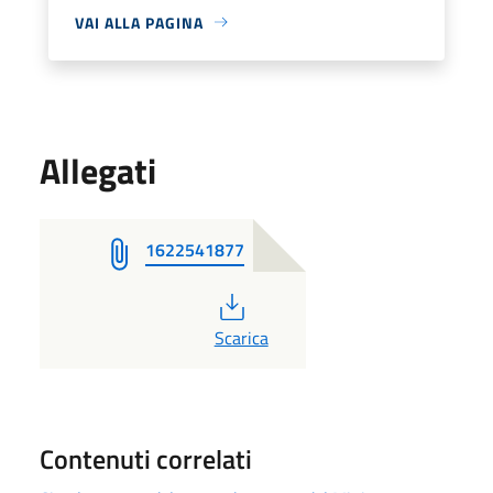
VAI ALLA PAGINA
Allegati
1622541877
PDF
Scarica
Contenuti correlati