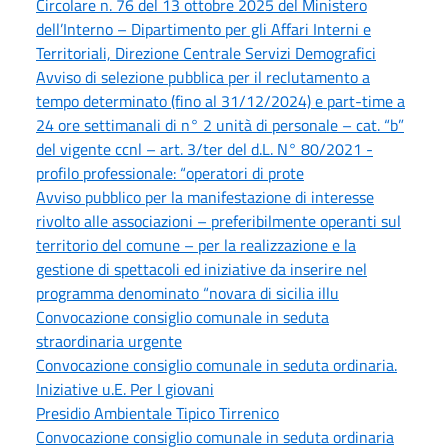
Circolare n. 76 del 13 ottobre 2025 del Ministero
dell’Interno – Dipartimento per gli Affari Interni e
Territoriali, Direzione Centrale Servizi Demografici
Avviso di selezione pubblica per il reclutamento a
tempo determinato (fino al 31/12/2024) e part-time a
24 ore settimanali di n° 2 unità di personale – cat. “b”
del vigente ccnl – art. 3/ter del d.L. N° 80/2021 -
profilo professionale: “operatori di prote
Avviso pubblico per la manifestazione di interesse
rivolto alle associazioni – preferibilmente operanti sul
territorio del comune – per la realizzazione e la
gestione di spettacoli ed iniziative da inserire nel
programma denominato “novara di sicilia illu
Convocazione consiglio comunale in seduta
straordinaria urgente
Convocazione consiglio comunale in seduta ordinaria.
Iniziative u.E. Per I giovani
Presidio Ambientale Tipico Tirrenico
Convocazione consiglio comunale in seduta ordinaria