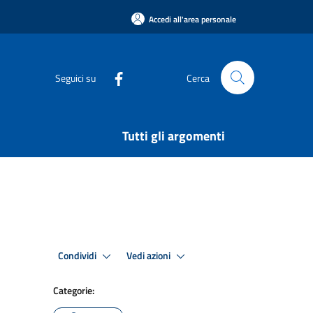
Accedi all'area personale
Seguici su
Cerca
Tutti gli argomenti
Condividi
Vedi azioni
Categorie: