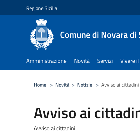
Salta al contenuto principale
Regione Sicilia
Comune di Novara di S
Amministrazione
Novità
Servizi
Vivere 
Home
>
Novità
>
Notizie
>
Avviso ai cittadini
Avviso ai cittadi
Avviso ai cittadini