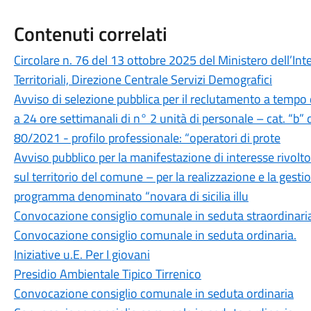
Contenuti correlati
Circolare n. 76 del 13 ottobre 2025 del Ministero dell’Inte
Territoriali, Direzione Centrale Servizi Demografici
Avviso di selezione pubblica per il reclutamento a tempo
a 24 ore settimanali di n° 2 unità di personale – cat. “b” d
80/2021 - profilo professionale: “operatori di prote
Avviso pubblico per la manifestazione di interesse rivolto
sul territorio del comune – per la realizzazione e la gestio
programma denominato “novara di sicilia illu
Convocazione consiglio comunale in seduta straordinari
Convocazione consiglio comunale in seduta ordinaria.
Iniziative u.E. Per I giovani
Presidio Ambientale Tipico Tirrenico
Convocazione consiglio comunale in seduta ordinaria