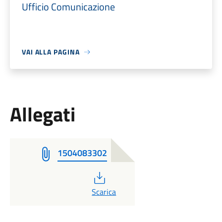
Ufficio Comunicazione
VAI ALLA PAGINA
Allegati
1504083302
PDF
Scarica