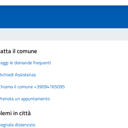
atta il comune
Leggi le domande frequenti
Richiedi Assistenza
Chiama il comune +39094165095
Prenota un appuntamento
lemi in città
Segnala disservizio