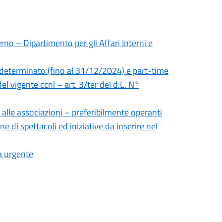
rno – Dipartimento per gli Affari Interni e
 determinato (fino al 31/12/2024) e part-time
el vigente ccnl – art. 3/ter del d.L. N°
 alle associazioni – preferibilmente operanti
ne di spettacoli ed iniziative da inserire nel
a urgente