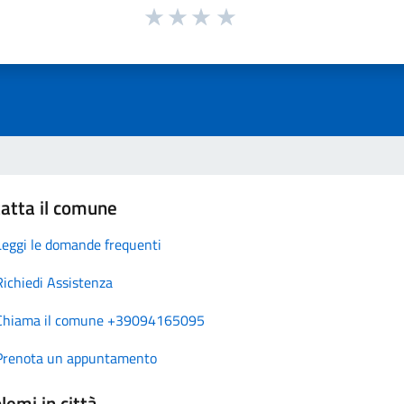
atta il comune
Leggi le domande frequenti
Richiedi Assistenza
Chiama il comune +39094165095
Prenota un appuntamento
lemi in città