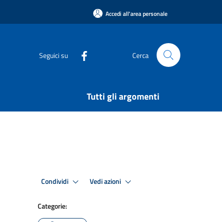
Accedi all'area personale
Seguici su
Cerca
Tutti gli argomenti
Condividi
Vedi azioni
Categorie: