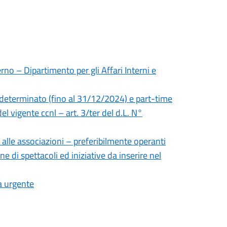
rno – Dipartimento per gli Affari Interni e
 determinato (fino al 31/12/2024) e part-time
el vigente ccnl – art. 3/ter del d.L. N°
 alle associazioni – preferibilmente operanti
ne di spettacoli ed iniziative da inserire nel
a urgente