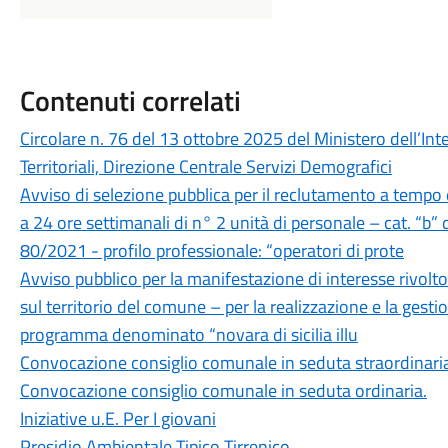
Contenuti correlati
Circolare n. 76 del 13 ottobre 2025 del Ministero dell’Inte
Territoriali, Direzione Centrale Servizi Demografici
Avviso di selezione pubblica per il reclutamento a tempo
a 24 ore settimanali di n° 2 unità di personale – cat. “b” d
80/2021 - profilo professionale: “operatori di prote
Avviso pubblico per la manifestazione di interesse rivolto
sul territorio del comune – per la realizzazione e la gestio
programma denominato “novara di sicilia illu
Convocazione consiglio comunale in seduta straordinari
Convocazione consiglio comunale in seduta ordinaria.
Iniziative u.E. Per I giovani
Presidio Ambientale Tipico Tirrenico