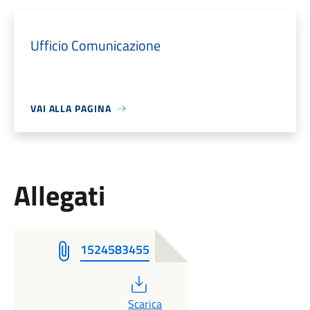
Ufficio Comunicazione
VAI ALLA PAGINA
Allegati
1524583455
PDF
Scarica