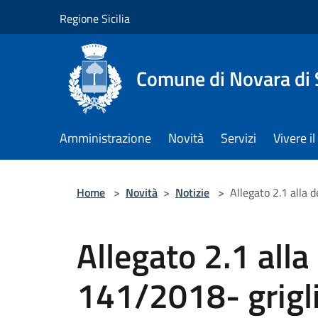
Salta al contenuto principale
Regione Sicilia
Comune di Novara di S
Amministrazione
Novità
Servizi
Vivere 
Home
>
Novità
>
Notizie
>
Allegato 2.1 alla 
Allegato 2.1 alla
141/2018- griglia