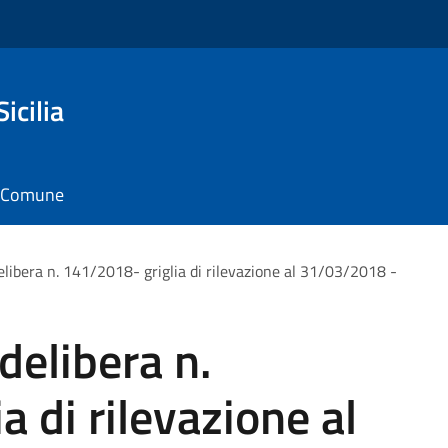
icilia
il Comune
delibera n. 141/2018- griglia di rilevazione al 31/03/2018 -
 delibera n.
 di rilevazione al