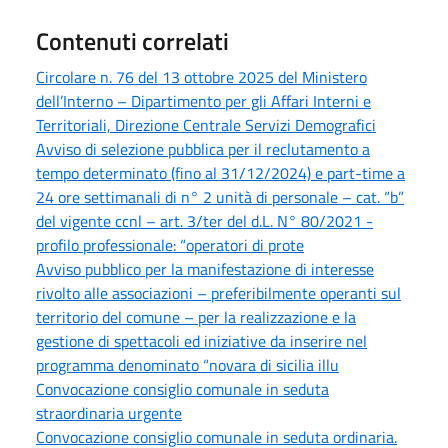
Contenuti correlati
Circolare n. 76 del 13 ottobre 2025 del Ministero
dell’Interno – Dipartimento per gli Affari Interni e
Territoriali, Direzione Centrale Servizi Demografici
Avviso di selezione pubblica per il reclutamento a
tempo determinato (fino al 31/12/2024) e part-time a
24 ore settimanali di n° 2 unità di personale – cat. “b”
del vigente ccnl – art. 3/ter del d.L. N° 80/2021 -
profilo professionale: “operatori di prote
Avviso pubblico per la manifestazione di interesse
rivolto alle associazioni – preferibilmente operanti sul
territorio del comune – per la realizzazione e la
gestione di spettacoli ed iniziative da inserire nel
programma denominato “novara di sicilia illu
Convocazione consiglio comunale in seduta
straordinaria urgente
Convocazione consiglio comunale in seduta ordinaria.