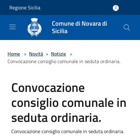
Salta al contenuto principale
Regione Sicilia
Comune di Novara di
Sicilia
Home
>
Novità
>
Notizie
>
Convocazione consiglio comunale in seduta ordinaria.
Convocazione
consiglio comunale in
seduta ordinaria.
Convocazione consiglio comunale in seduta ordinaria.