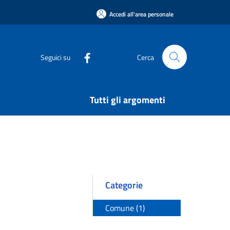
Accedi all'area personale
Seguici su
Cerca
Tutti gli argomenti
Categorie
Comune (1)