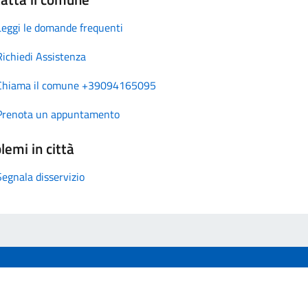
Leggi le domande frequenti
Richiedi Assistenza
Chiama il comune +39094165095
Prenota un appuntamento
lemi in città
Segnala disservizio