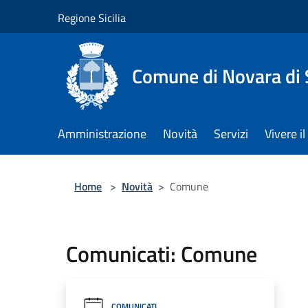
Salta al contenuto principale
Regione Sicilia
Comune di Novara di S
Amministrazione
Novità
Servizi
Vivere 
Home
>
Novità
>
Comune
Comunicati: Comune
COMUNICATI