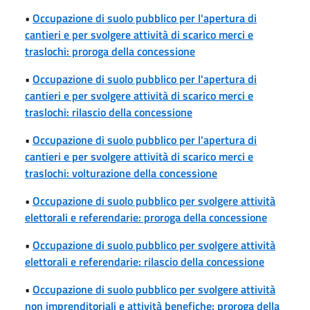
•
Occupazione di suolo pubblico per l'apertura di
cantieri e per svolgere attività di scarico merci e
traslochi: proroga della concessione
•
Occupazione di suolo pubblico per l'apertura di
cantieri e per svolgere attività di scarico merci e
traslochi: rilascio della concessione
•
Occupazione di suolo pubblico per l'apertura di
cantieri e per svolgere attività di scarico merci e
traslochi: volturazione della concessione
•
Occupazione di suolo pubblico per svolgere attività
elettorali e referendarie: proroga della concessione
•
Occupazione di suolo pubblico per svolgere attività
elettorali e referendarie: rilascio della concessione
•
Occupazione di suolo pubblico per svolgere attività
non imprenditoriali e attività benefiche: proroga della