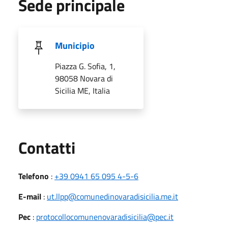
Sede principale
Municipio
Piazza G. Sofia, 1,
98058 Novara di
Sicilia ME, Italia
Utili
Contatti
Telefono
:
+39 0941 65 095 4-5-6
E-mail
:
ut.llpp@comunedinovaradisicilia.me.it
Pec
:
protocollocomunenovaradisicilia@pec.it