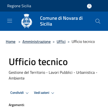
Salta al contenuto principale
Regione Sicilia
Comune di Novara di
Sicilia
Home
>
Amministrazione
>
Uffici
>
Ufficio tecnico
Ufficio tecnico
Gestione del Territorio - Lavori Pubblici - Urbanistica -
Ambiente
Condividi
Vedi azioni
Argomenti: