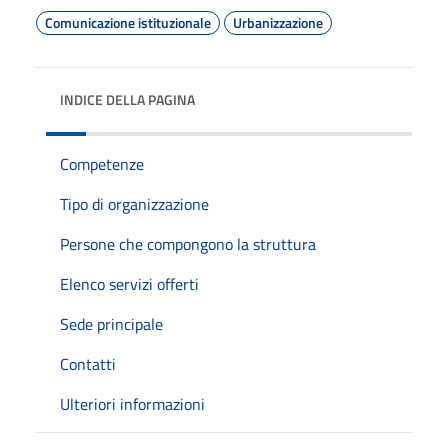
Comunicazione istituzionale
Urbanizzazione
INDICE DELLA PAGINA
Competenze
Tipo di organizzazione
Persone che compongono la struttura
Elenco servizi offerti
Sede principale
Contatti
Ulteriori informazioni