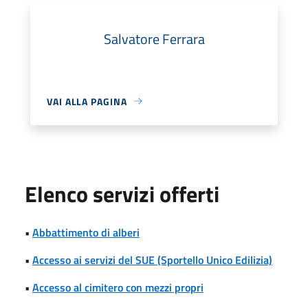
Salvatore Ferrara
VAI ALLA PAGINA
Elenco servizi offerti
•
Abbattimento di alberi
•
Accesso ai servizi del SUE (Sportello Unico Edilizia)
•
Accesso al cimitero con mezzi propri