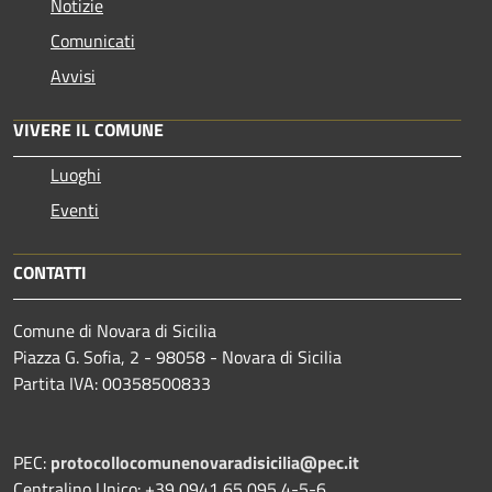
Notizie
Comunicati
Avvisi
VIVERE IL COMUNE
Luoghi
Eventi
CONTATTI
Comune di Novara di Sicilia
Piazza G. Sofia, 2 - 98058 - Novara di Sicilia
Partita IVA: 00358500833
PEC:
protocollocomunenovaradisicilia@pec.it
Centralino Unico: +39 0941 65 095 4-5-6