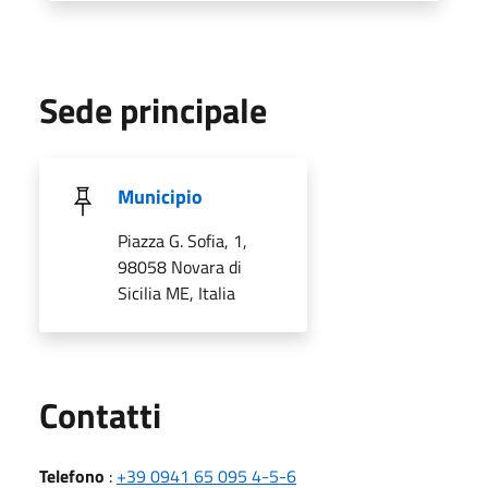
Sede principale
Municipio
Piazza G. Sofia, 1,
98058 Novara di
Sicilia ME, Italia
Utili
Contatti
Telefono
:
+39 0941 65 095 4-5-6