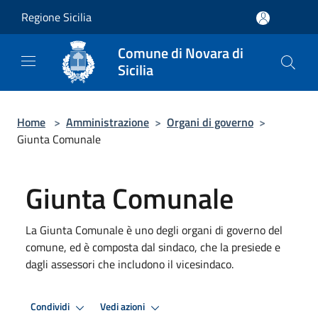
Salta al contenuto principale
Regione Sicilia
Comune di Novara di
Sicilia
Home
>
Amministrazione
>
Organi di governo
>
Giunta Comunale
Giunta Comunale
La Giunta Comunale è uno degli organi di governo del
comune, ed è composta dal sindaco, che la presiede e
dagli assessori che includono il vicesindaco.
Condividi
Vedi azioni