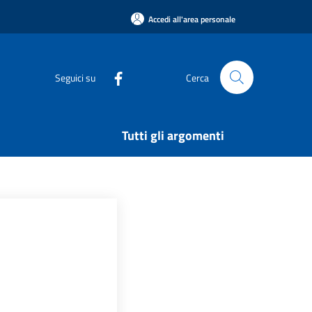
Accedi all'area personale
Seguici su
Cerca
Tutti gli argomenti