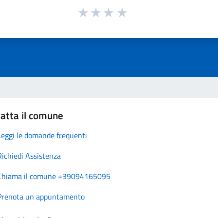
atta il comune
Leggi le domande frequenti
Richiedi Assistenza
Chiama il comune +39094165095
Prenota un appuntamento