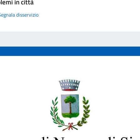
lemi in città
Segnala disservizio