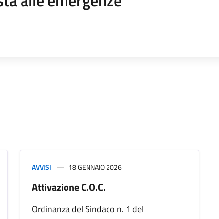
sta alle emergenze
AVVISI
18 GENNAIO 2026
Attivazione C.O.C.
Ordinanza del Sindaco n. 1 del