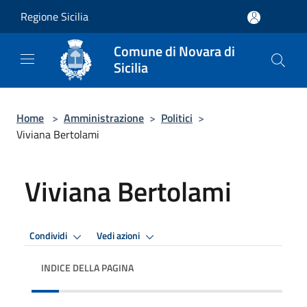
Salta al contenuto principale
Regione Sicilia
Comune di Novara di
Sicilia
Home
>
Amministrazione
>
Politici
>
Viviana Bertolami
Viviana Bertolami
Condividi
Vedi azioni
INDICE DELLA PAGINA