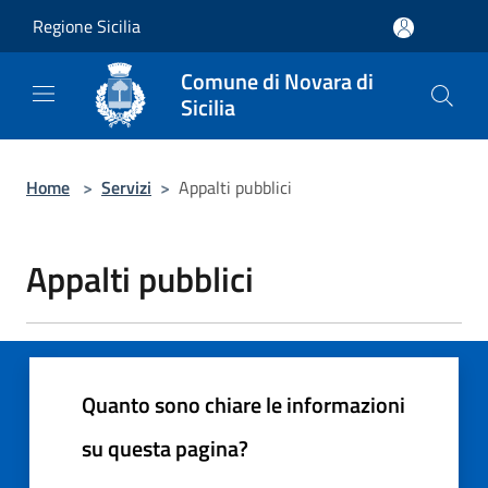
Salta al contenuto principale
Regione Sicilia
Comune di Novara di
Sicilia
Home
>
Servizi
>
Appalti pubblici
Appalti pubblici
Quanto sono chiare le informazioni
su questa pagina?