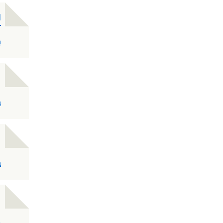
d
a
a
a