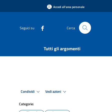
Accedi all'area personale
Seguici su
Cerca
Tutti gli argomenti
Condividi
Vedi azioni
Categorie: