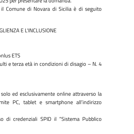
 2025 per presentare la domanda.
 il Comune di Novara di Sicilia è di seguito
GLIENZA E L'INCLUSIONE
 onlus ETS
lti e terza età in condizioni di disagio – N. 4
solo ed esclusivamente online attraverso la
ite PC, tablet e smartphone all’indirizzo
so di credenziali SPID il “Sistema Pubblico