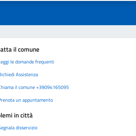
atta il comune
Leggi le domande frequenti
Richiedi Assistenza
Chiama il comune +39094165095
Prenota un appuntamento
lemi in città
Segnala disservizio