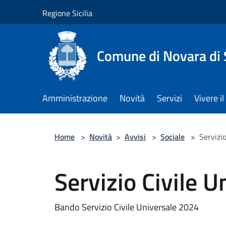
Salta al contenuto principale
Regione Sicilia
Comune di Novara di S
Amministrazione
Novità
Servizi
Vivere 
Home
>
Novità
>
Avvisi
>
Sociale
>
Servizio
Servizio Civile U
Bando Servizio Civile Universale 2024