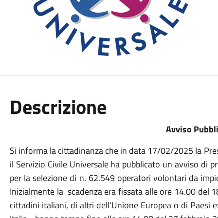
Descrizione
Avviso Pubbl
Si informa la cittadinanza che in data 17/02/2025 la Pres
il Servizio Civile Universale ha pubblicato un avviso di
per la selezione di n. 62.549 operatori volontari da impie
Inizialmente la scadenza era fissata alle ore 14.00 del 1
cittadini italiani, di altri dell'Unione Europea o di Paes