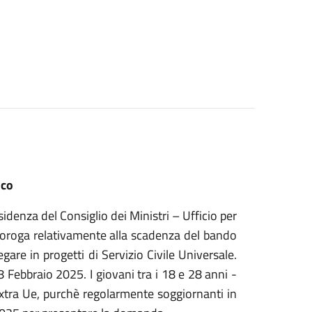
ico
idenza del Consiglio dei Ministri – Ufficio per
 proroga relativamente alla scadenza del bando
gare in progetti di Servizio Civile Universale.
8 Febbraio 2025. I giovani tra i 18 e 28 anni -
i extra Ue, purchè regolarmente soggiornanti in