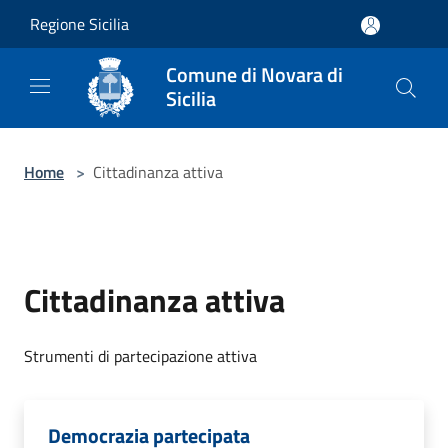
Salta al contenuto principale
Regione Sicilia
Comune di Novara di
Sicilia
Home
>
Cittadinanza attiva
Cittadinanza attiva
Strumenti di partecipazione attiva
Democrazia partecipata