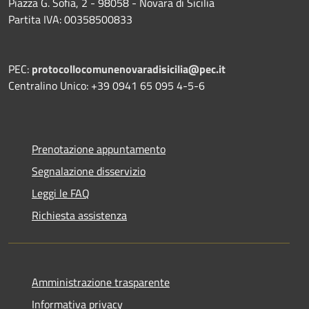
Piazza G. Sofia, 2 - 98058 - Novara di Sicilia
Partita IVA: 00358500833
PEC:
protocollocomunenovaradisicilia@pec.it
Centralino Unico: +39 0941 65 095 4-5-6
Prenotazione appuntamento
Segnalazione disservizio
Leggi le FAQ
Richiesta assistenza
Amministrazione trasparente
Informativa privacy