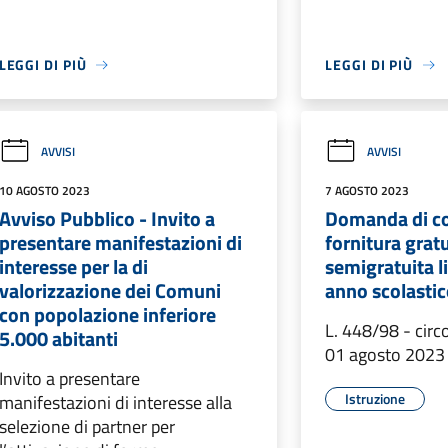
LEGGI DI PIÙ
LEGGI DI PIÙ
AVVISI
AVVISI
10 AGOSTO 2023
7 AGOSTO 2023
Avviso Pubblico - Invito a
Domanda di co
presentare manifestazioni di
fornitura gratu
interesse per la di
semigratuita li
valorizzazione dei Comuni
anno scolasti
con popolazione inferiore
L. 448/98 - circo
5.000 abitanti
01 agosto 2023
Invito a presentare
Istruzione
manifestazioni di interesse alla
selezione di partner per