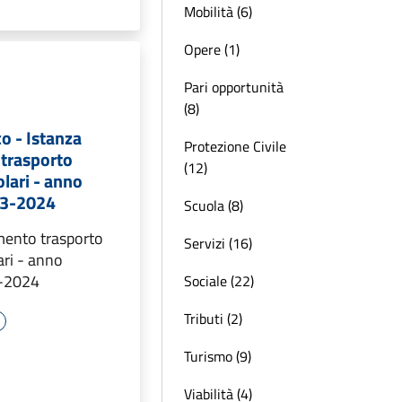
Mobilità (6)
Opere (1)
Pari opportunità
(8)
o - Istanza
Protezione Civile
trasporto
(12)
lari - anno
23-2024
Scuola (8)
mento trasporto
Servizi (16)
ari - anno
3-2024
Sociale (22)
Tributi (2)
Turismo (9)
Viabilità (4)