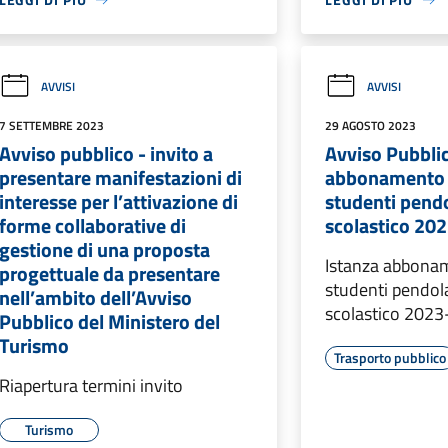
AVVISI
AVVISI
7 SETTEMBRE 2023
29 AGOSTO 2023
Avviso pubblico - invito a
Avviso Pubblic
presentare manifestazioni di
abbonamento 
interesse per l’attivazione di
studenti pendo
forme collaborative di
scolastico 20
gestione di una proposta
Istanza abbona
progettuale da presentare
studenti pendol
nell’ambito dell’Avviso
scolastico 202
Pubblico del Ministero del
Turismo
Trasporto pubblico
Riapertura termini invito
Turismo