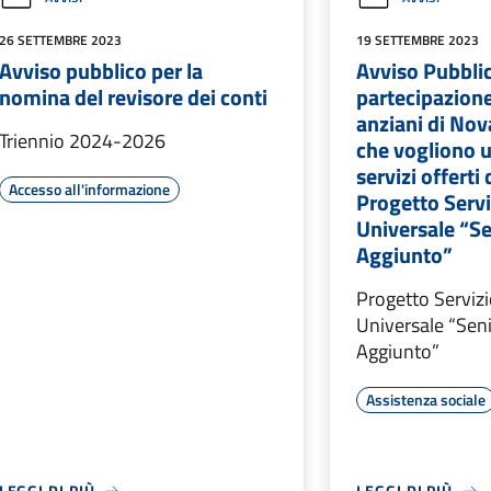
26 SETTEMBRE 2023
19 SETTEMBRE 2023
Avviso pubblico per la
Avviso Pubblic
nomina del revisore dei conti
partecipazione 
anziani di Nova
Triennio 2024-2026
che vogliono u
servizi offerti
Accesso all'informazione
Progetto Servi
Universale “Se
Aggiunto”
Progetto Servizi
Universale “Seni
Aggiunto”
Assistenza sociale
LEGGI DI PIÙ
LEGGI DI PIÙ