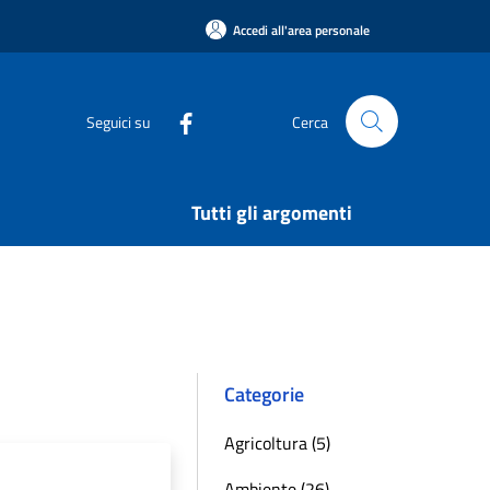
Accedi all'area personale
Seguici su
Cerca
Tutti gli argomenti
Categorie
Agricoltura (5)
Ambiente (26)