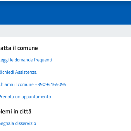
atta il comune
Leggi le domande frequenti
Richiedi Assistenza
Chiama il comune +39094165095
Prenota un appuntamento
lemi in città
Segnala disservizio