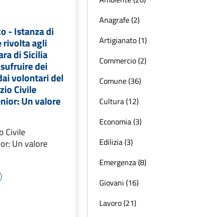
Anagrafe (2)
o - Istanza di
Artigianato (1)
rivolta agli
ra di Sicilia
Commercio (2)
sufruire dei
 dai volontari del
Comune (36)
zio Civile
nior: Un valore
Cultura (12)
Economia (3)
o Civile
Edilizia (3)
or: Un valore
Emergenza (8)
Giovani (16)
Lavoro (21)