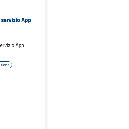
 servizio App
ervizio App
azione