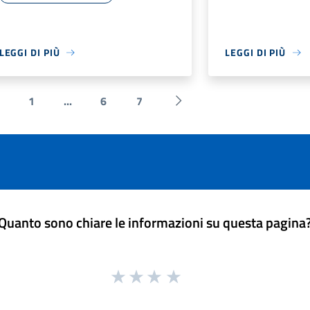
LEGGI DI PIÙ
LEGGI DI PIÙ
1
...
6
7
 Precedente
Successiva »
Quanto sono chiare le informazioni su questa pagina