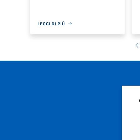
LEGGI DI PIÙ
«