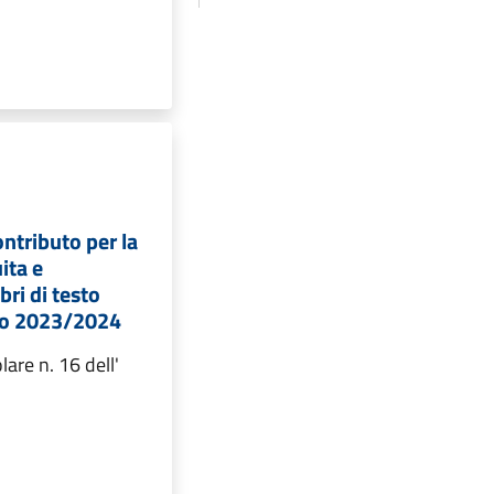
ntributo per la
ita e
bri di testo
co 2023/2024
lare n. 16 dell'